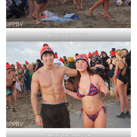
Nieuwjaarsduik 2024
Nieuwjaarsduik 2024