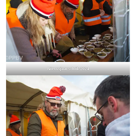
Nieuwjaarsduik 2024