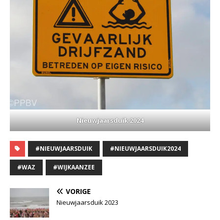
Nieuwjaarsduik 2024
#NIEUWJAARSDUIK
#NIEUWJAARSDUIK2024
#WAZ
#WIJKAANZEE
VORIGE
Nieuwjaarsduik 2023