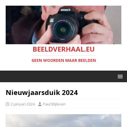
BEELDVERHAAL.EU
GEEN WOORDEN MAAR BEELDEN
Nieuwjaarsduik 2024
2 januari 2024
Paul Blijleven