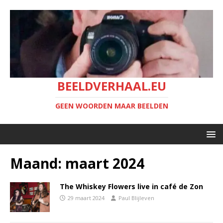
BEELDVERHAAL.EU
GEEN WOORDEN MAAR BEELDEN
Maand:
maart 2024
The Whiskey Flowers live in café de Zon
29 maart 2024
Paul Blijleven