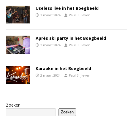
Useless live in het Boegbeeld
3 maart 2024
Paul Blijleven
Après ski party in het Boegbeeld
2 maart 2024
Paul Blijleven
Karaoke in het Boegbeeld
2 maart 2024
Paul Blijleven
Zoeken
Zoeken