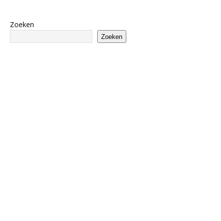
Zoeken
Zoeken