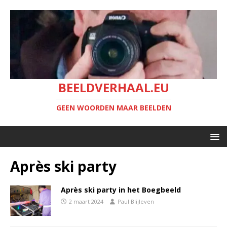
BEELDVERHAAL.EU
GEEN WOORDEN MAAR BEELDEN
Après ski party
Après ski party in het Boegbeeld
2 maart 2024
Paul Blijleven