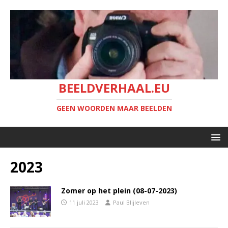
BEELDVERHAAL.EU
GEEN WOORDEN MAAR BEELDEN
2023
Zomer op het plein (08-07-2023)
11 juli 2023
Paul Blijleven