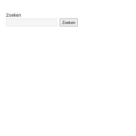
Zoeken
Zoeken