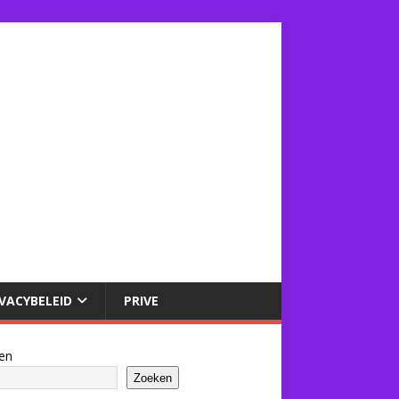
IVACYBELEID
PRIVE
en
Zoeken