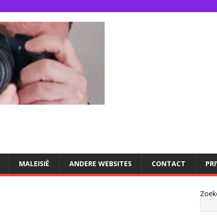
U
MALEISIË
ANDERE WEBSITES
CONTACT
PR
Zoek