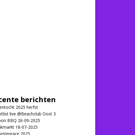
cente berichten
ntocht 2025 herfst
tlist live @Beachclub Oost 3
on BBQ 26-09-2025
kmarkt 18-07-2025
kistenrace 2025