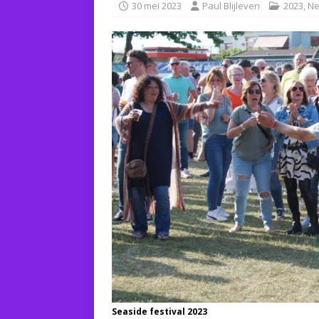
30 mei 2023
Paul Blijleven
2023
,
Ne
Seaside festival 2023