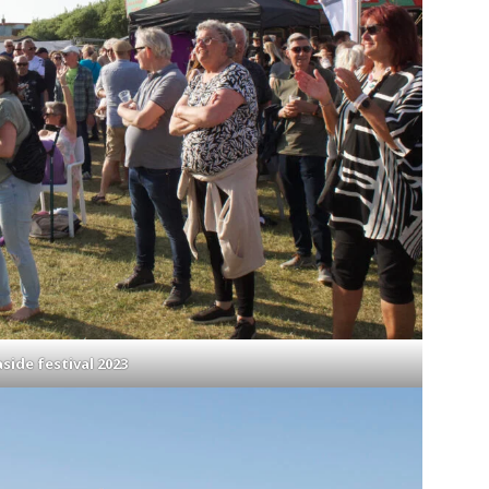
side festival 2023