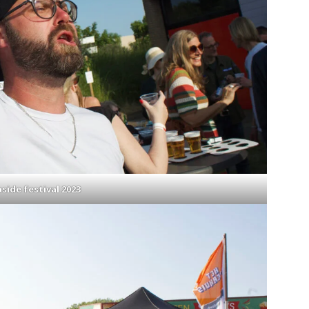
side festival 2023