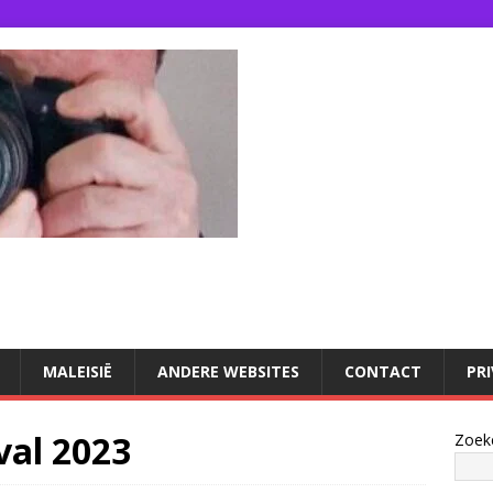
U
MALEISIË
ANDERE WEBSITES
CONTACT
PR
val 2023
Zoek