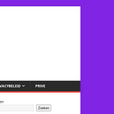
IVACYBELEID
PRIVE
en
Zoeken