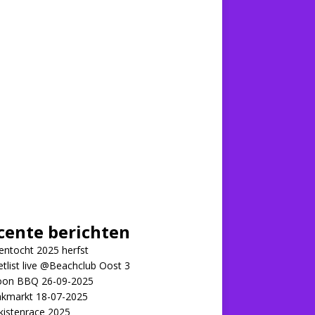
cente berichten
ntocht 2025 herfst
tlist live @Beachclub Oost 3
on BBQ 26-09-2025
kmarkt 18-07-2025
kistenrace 2025