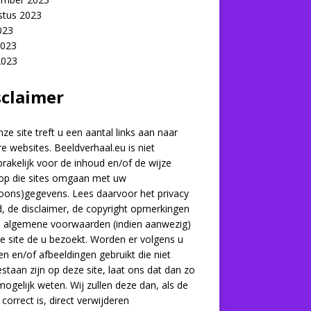
stus 2023
2023
2023
2023
sclaimer
ze site treft u een aantal links aan naar
e websites. Beeldverhaal.eu is niet
rakelijk voor de inhoud en/of de wijze
op die sites omgaan met uw
oons)gegevens. Lees daarvoor het privacy
d, de disclaimer, de copyright opmerkingen
e algemene voorwaarden (indien aanwezig)
e site de u bezoekt. Worden er volgens u
en en/of afbeeldingen gebruikt die niet
staan zijn op deze site, laat ons dat dan zo
mogelijk weten. Wij zullen deze dan, als de
 correct is, direct verwijderen