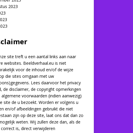
stus 2023
2023
2023
2023
sclaimer
ze site treft u een aantal links aan naar
e websites. Beeldverhaal.eu is niet
rakelijk voor de inhoud en/of de wijze
op die sites omgaan met uw
oons)gegevens. Lees daarvoor het privacy
d, de disclaimer, de copyright opmerkingen
e algemene voorwaarden (indien aanwezig)
e site de u bezoekt. Worden er volgens u
en en/of afbeeldingen gebruikt die niet
staan zijn op deze site, laat ons dat dan zo
mogelijk weten. Wij zullen deze dan, als de
 correct is, direct verwijderen