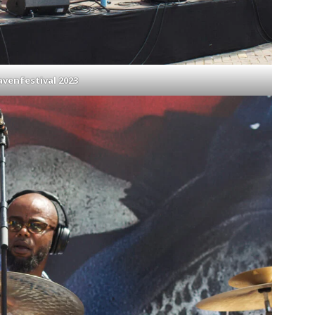
venfestival 2023