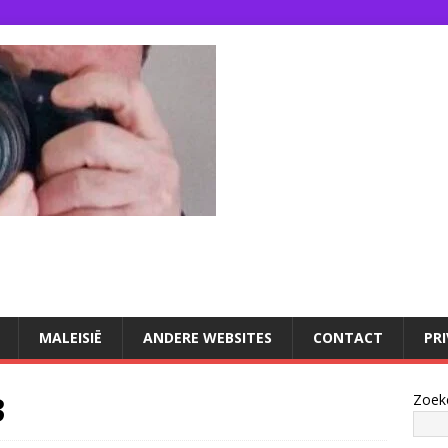
U
MALEISIË
ANDERE WEBSITES
CONTACT
PR
3
Zoek