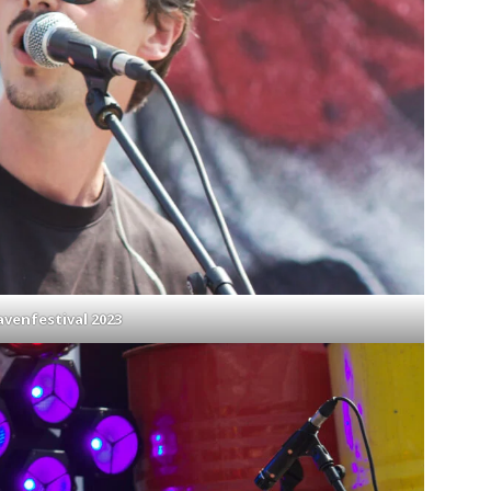
venfestival 2023