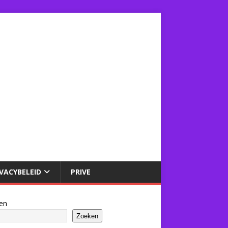
IVACYBELEID
PRIVE
en
Zoeken