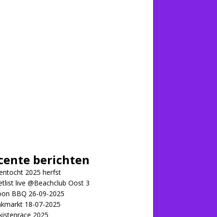
cente berichten
ntocht 2025 herfst
tlist live @Beachclub Oost 3
on BBQ 26-09-2025
kmarkt 18-07-2025
kistenrace 2025