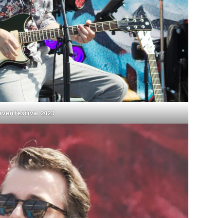
venfestival 2023