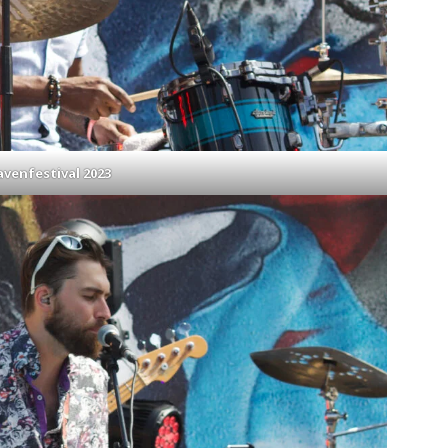
venfestival 2023