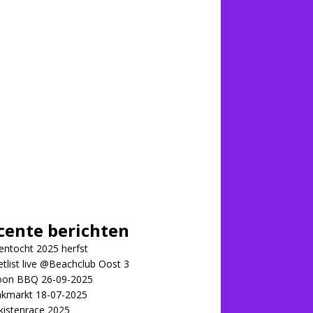
cente berichten
ntocht 2025 herfst
tlist live @Beachclub Oost 3
on BBQ 26-09-2025
kmarkt 18-07-2025
kistenrace 2025