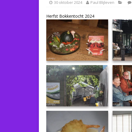
30 oktober 2024
Paul Blijleven
Herfst Bokkentocht 2024