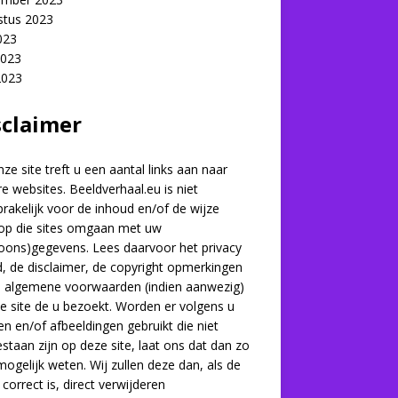
stus 2023
2023
2023
2023
sclaimer
ze site treft u een aantal links aan naar
e websites. Beeldverhaal.eu is niet
rakelijk voor de inhoud en/of de wijze
op die sites omgaan met uw
oons)gegevens. Lees daarvoor het privacy
d, de disclaimer, de copyright opmerkingen
e algemene voorwaarden (indien aanwezig)
e site de u bezoekt. Worden er volgens u
en en/of afbeeldingen gebruikt die niet
staan zijn op deze site, laat ons dat dan zo
mogelijk weten. Wij zullen deze dan, als de
 correct is, direct verwijderen