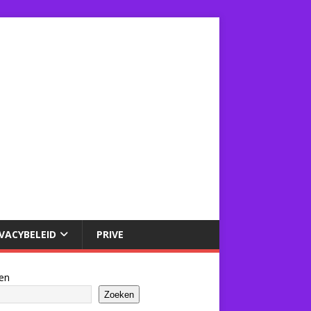
IVACYBELEID
PRIVE
en
Zoeken