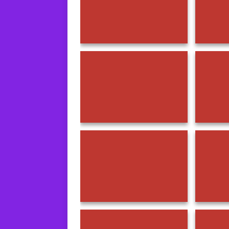
Herfst Bokkentocht 2024
Herfs