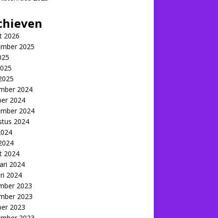
chieven
t 2026
ember 2025
2025
2025
 2025
mber 2024
ber 2024
ember 2024
stus 2024
2024
 2024
t 2024
ari 2024
ri 2024
mber 2023
mber 2023
ber 2023
ember 2023