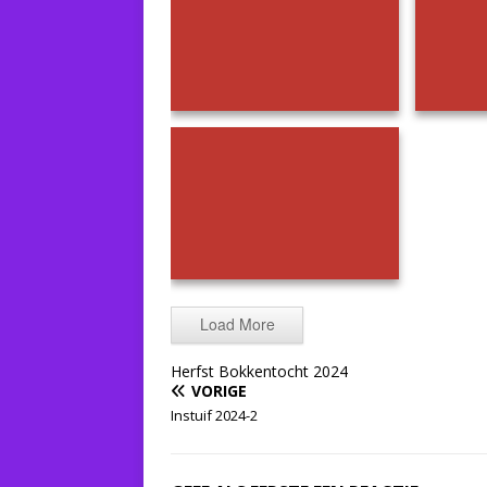
Herfst Bokkentocht 2024
Herfs
Herfst Bokkentocht 2024
Load More
Herfst Bokkentocht 2024
VORIGE
Instuif 2024-2