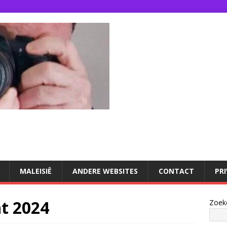
U
MALEISIË
ANDERE WEBSITES
CONTACT
PR
t 2024
Zoek