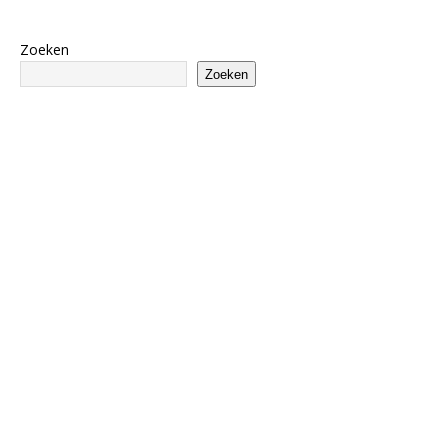
Zoeken
Zoeken