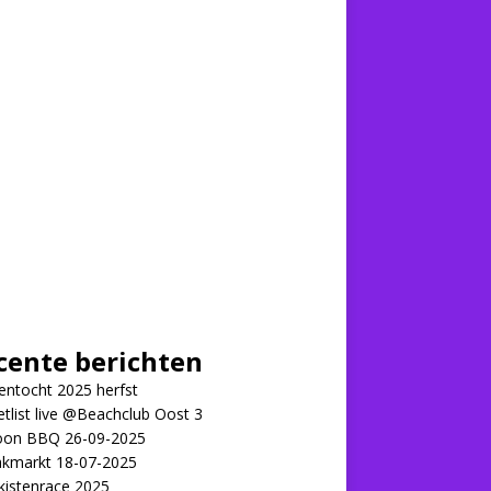
cente berichten
ntocht 2025 herfst
tlist live @Beachclub Oost 3
on BBQ 26-09-2025
kmarkt 18-07-2025
kistenrace 2025