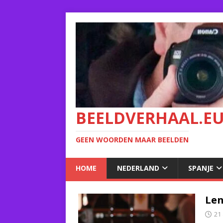
BEELDVERHAAL.E
GEEN WOORDEN MAAR BEELDEN
HOME
NEDERLAND
SPANJE
Len
21 