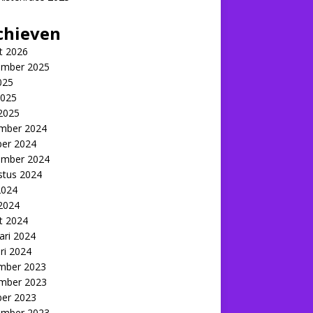
chieven
t 2026
ember 2025
2025
2025
 2025
mber 2024
ber 2024
ember 2024
stus 2024
2024
 2024
t 2024
ari 2024
ri 2024
mber 2023
mber 2023
ber 2023
ember 2023