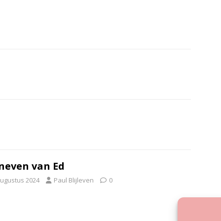
neven van Ed
augustus 2024
Paul Blijleven
0