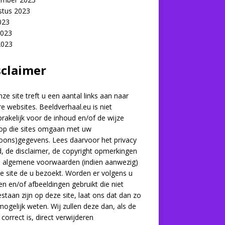
stus 2023
2023
2023
2023
sclaimer
ze site treft u een aantal links aan naar
e websites. Beeldverhaal.eu is niet
rakelijk voor de inhoud en/of de wijze
op die sites omgaan met uw
oons)gegevens. Lees daarvoor het privacy
d, de disclaimer, de copyright opmerkingen
e algemene voorwaarden (indien aanwezig)
e site de u bezoekt. Worden er volgens u
en en/of afbeeldingen gebruikt die niet
staan zijn op deze site, laat ons dat dan zo
mogelijk weten. Wij zullen deze dan, als de
 correct is, direct verwijderen