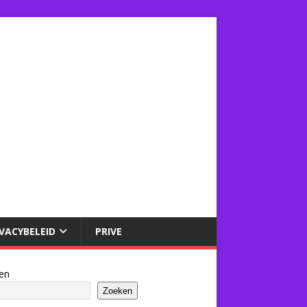
IVACYBELEID
PRIVE
en
Zoeken