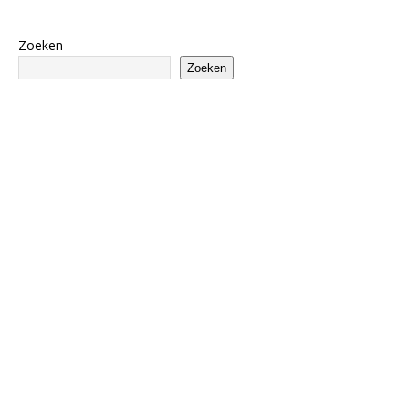
Zoeken
Zoeken