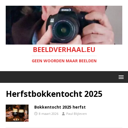
BEELDVERHAAL.EU
GEEN WOORDEN MAAR BEELDEN
Herfstbokkentocht 2025
Bokkentocht 2025 herfst
8 maart 2026
Paul Blijleven